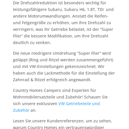
Die Drehzahlreduktion ist besonders wichtig für
leistungsfähigere Subaru, Subaru H6, 1.8T, TDI und
andere Motorumwandlungen. Anstatt die Reifen-
und Felgengröße zu erhöhen, um Ihre Drehzahl zu
verringern, was Ihr Getriebe belastet, ist der “Super
Flier” die bessere Modifikation, um Ihre Drehzahl
deutlich zu senken.
Die neue niedrigere Umdrehung “Super Flier” wird
geläppt (Ring und Ritzel werden zusammengeführt)
und mit VW-Einstellungen gekennzeichnet. Wir
haben auch die Lackmethode für die Einstellung der
Zahnrad & Ritzel erfolgreich angewandt.
Country Homes Campers sind Experten für
Wohnmobilersatzteile und Zubehör! Schauen Sie
sich unsere exklusiven
VW Getriebeteile und
Zubehör
an.
Lesen Sie unsere Kundenreferenzen, um zu sehen,
warum Country Homes ein vertrauenswürdiger