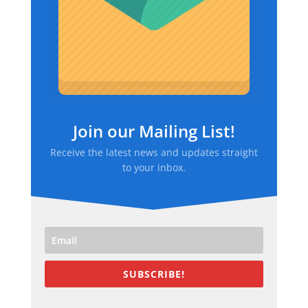
Join our Mailing List!
Receive the latest news and updates straight
to your inbox.
SUBSCRIBE!