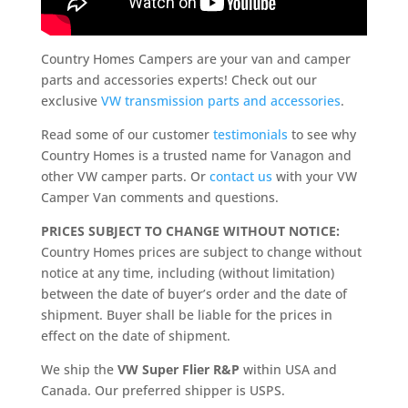
Country Homes Campers are your van and camper
parts and accessories experts! Check out our
exclusive
VW transmission parts and accessories
.
Read some of our customer
testimonials
to see why
Country Homes is a trusted name for Vanagon and
other VW camper parts. Or
contact us
with your VW
Camper Van comments and questions.
PRICES SUBJECT TO CHANGE WITHOUT NOTICE:
Country Homes prices are subject to change without
notice at any time, including (without limitation)
between the date of buyer’s order and the date of
shipment. Buyer shall be liable for the prices in
effect on the date of shipment.
We ship the
VW Super Flier R&P
within USA and
Canada. Our preferred shipper is USPS.