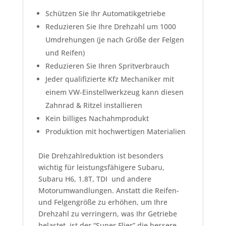
Schützen Sie Ihr Automatikgetriebe
Reduzieren Sie Ihre Drehzahl um 1000
Umdrehungen (je nach Größe der Felgen
und Reifen)
Reduzieren Sie Ihren Spritverbrauch
Jeder qualifizierte Kfz Mechaniker mit
einem VW-Einstellwerkzeug kann diesen
Zahnrad & Ritzel installieren
Kein billiges Nachahmprodukt
Produktion mit hochwertigen Materialien
Die Drehzahlreduktion ist besonders
wichtig für leistungsfähigere Subaru,
Subaru H6, 1.8T, TDI und andere
Motorumwandlungen. Anstatt die Reifen-
und Felgengröße zu erhöhen, um Ihre
Drehzahl zu verringern, was Ihr Getriebe
belastet, ist der “Super Flier” die bessere