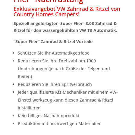
$1,736.73
Exklusivangebot VW Zahnrad & Ritzel von
Country Homes Campers!
Speziell angefertigter
“
Super Flier” 3.08 Zahnrad &
Ritzel für den wassergekühlten VW T3 Automatik.
“Super Flier” Zahnrad & Ritzel Vorteile
:
Schützen Sie Ihr Automatikgetriebe
Reduzieren Sie Ihre Drehzahl um 1000
Umdrehungen (je nach Größe der Felgen und
Reifen)
Reduzieren Sie Ihren Spritverbrauch
Jeder qualifizierte Kfz Mechaniker mit einem VW-
Einstellwerkzeug kann diesen Zahnrad & Ritzel
installieren
Kein billiges Nachahmprodukt
Produktion mit hochwertigen Materialien