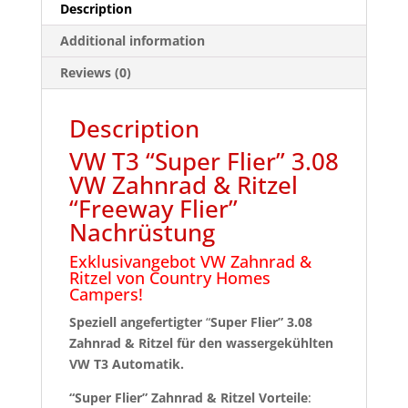
Description
quantity
Additional information
Reviews (0)
Description
VW T3 “Super Flier” 3.08
VW Zahnrad & Ritzel
“Freeway Flier”
Nachrüstung
Exklusivangebot VW Zahnrad &
Ritzel von Country Homes
Campers!
Speziell angefertigter
“
Super Flier” 3.08
Zahnrad & Ritzel für den wassergekühlten
VW T3 Automatik.
“Super Flier” Zahnrad & Ritzel Vorteile
: