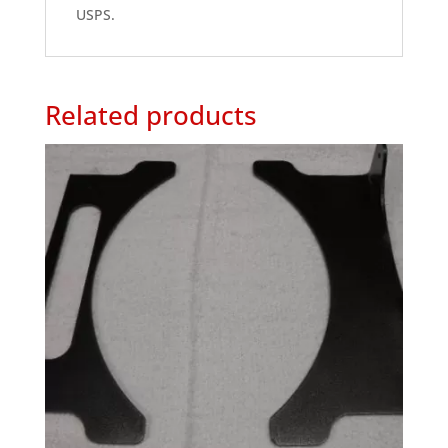
USPS.
Related products