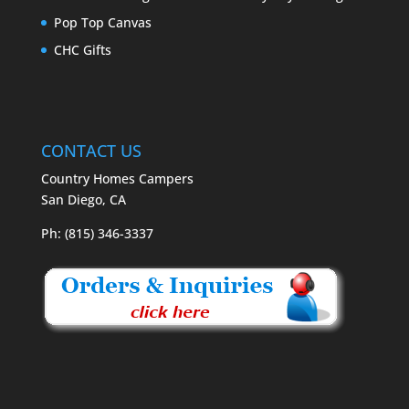
Pop Top Canvas
CHC Gifts
CONTACT US
Country Homes Campers
San Diego, CA
Ph: (815) 346-3337