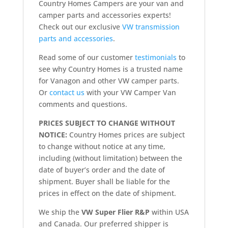
Country Homes Campers are your van and
camper parts and accessories experts!
Check out our exclusive
VW transmission
parts and accessories
.
Read some of our customer
testimonials
to
see why Country Homes is a trusted name
for Vanagon and other VW camper parts.
Or
contact us
with your VW Camper Van
comments and questions.
PRICES SUBJECT TO CHANGE WITHOUT
NOTICE:
Country Homes prices are subject
to change without notice at any time,
including (without limitation) between the
date of buyer’s order and the date of
shipment. Buyer shall be liable for the
prices in effect on the date of shipment.
We ship the
VW Super Flier R&P
within USA
and Canada. Our preferred shipper is