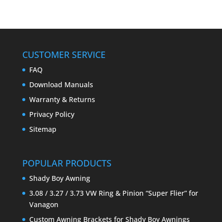
CUSTOMER SERVICE
FAQ
Download Manuals
Warranty & Returns
Privacy Policy
Sitemap
POPULAR PRODUCTS
Shady Boy Awning
3.08 / 3.27 / 3.73 VW Ring & Pinion “Super Flier” for
Vanagon
Custom Awning Brackets for Shady Boy Awnings